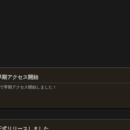
) 早期アクセス開始
oid版で早期アクセス開始しました！
o) 正式リリースしました