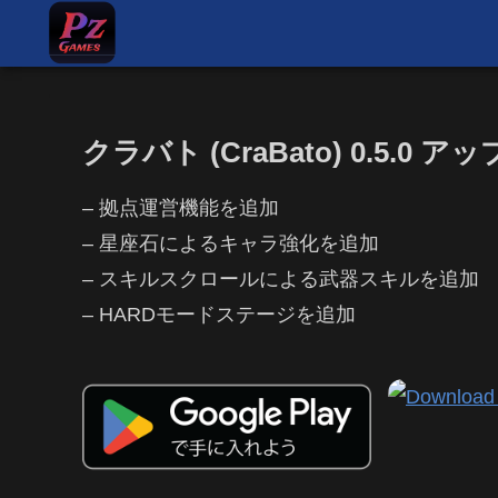
クラバト (CraBato) 0.5.0
– 拠点運営機能を追加
– 星座石によるキャラ強化を追加
– スキルスクロールによる武器スキルを追加
– HARDモードステージを追加