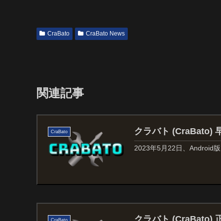
CraBato
CraBato News
関連記事
クラバト (CraBato
CraBato
2023年5月22日、Andr
クラバト (CraBat
CraBato