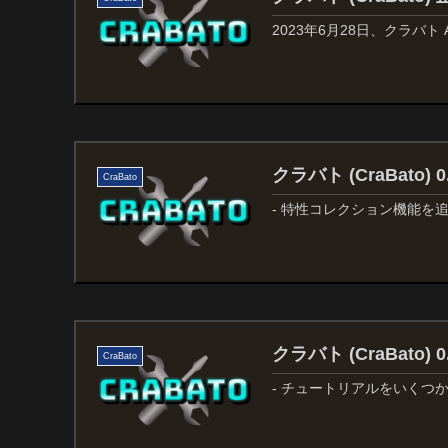
2023年6月28日、クラバト
クラバト (CraBato)
CraBato
- 特性コレクション機能を
クラバト (CraBato)
CraBato
- チュートリアルをいくつ