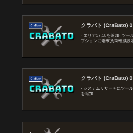
クラバト (CraBato)
CraBato
- エリア17,18を追加-
プションに端末負荷軽減設
クラバト (CraBato)
CraBato
- システムリサーチにツー
を追加