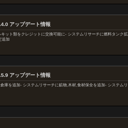
 0.4.0 アップデート情報
 ツールキット類をクレジットに交換可能に- システムリサーチに燃料タンク
定追加
 0.5.9 アップデート情報
ル倉庫を追加- システムリサーチに鉱物,木材,食材保全を追加- システ